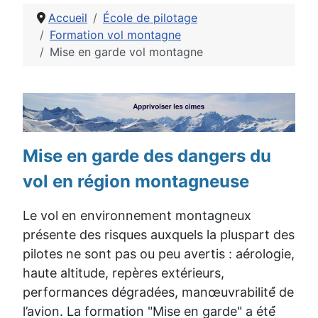
Accueil
École de pilotage
Formation vol montagne
Mise en garde vol montagne
Détails
Mise en garde
des dangers du
vol en région montagneuse
Le vol en environnement montagneux
présente des risques auxquels la pluspart des
pilotes ne sont pas ou peu avertis : aérologie,
haute altitude, repères extérieurs,
performances dégradées, manœuvrabilité́ de
l’avion.
La formation "Mise en garde" a été́