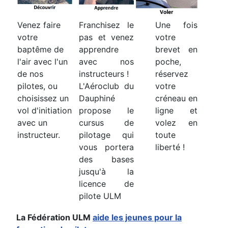
Venez faire
Franchisez le
Une fois
votre
pas et venez
votre
baptême de
apprendre
brevet en
l'air avec l'un
avec nos
poche,
de nos
instructeurs !
réservez
pilotes, ou
L'Aéroclub du
votre
choisissez un
Dauphiné
créneau en
vol d'initiation
propose le
ligne et
avec un
cursus de
volez en
instructeur.
pilotage qui
toute
vous portera
liberté !
des bases
jusqu'à la
licence de
pilote ULM
La Fédération ULM
aide les jeunes pour la