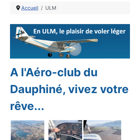
Accueil
ULM
Détails
A l'Aéro-club du
Dauphiné, vivez votre
rêve...