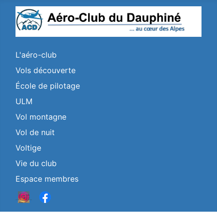
L'aéro-club
Vols découverte
École de pilotage
ULM
Vol montagne
Vol de nuit
Voltige
Vie du club
Espace membres