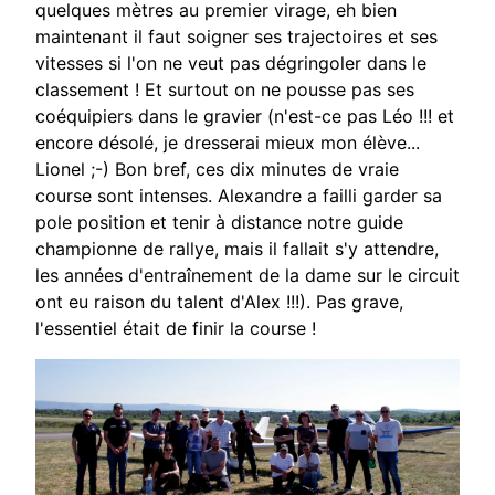
quelques mètres au premier virage, eh bien
maintenant il faut soigner ses trajectoires et ses
vitesses si l'on ne veut pas dégringoler dans le
classement !
Et surtout on ne pousse pas ses
coéquipiers dans
le gravier (n'est-ce pas Léo !!! et
encore désolé, je
dresserai mieux mon élève...
Lionel ;-)
Bon bref, ces dix minutes de vraie
course sont
intenses. Alexandre a failli garder sa
pole position
et tenir à distance notre guide
championne de
rallye, mais il fallait s'y attendre,
les années
d'entraînement de la dame sur le circuit
ont eu
raison du talent d'Alex !!!).
Pas grave,
l'essentiel était de finir la course !