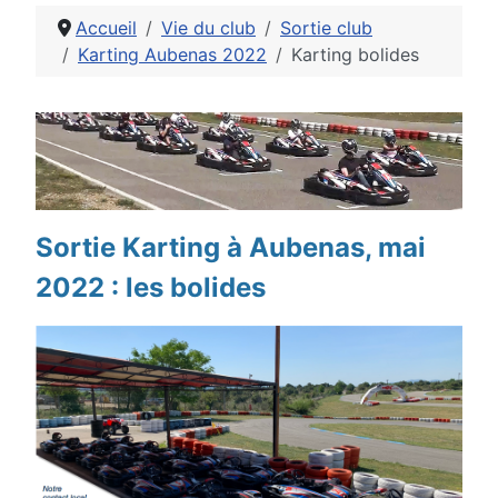
Accueil
Vie du club
Sortie club
Karting Aubenas 2022
Karting bolides
Détails
Sortie Karting à Aubenas, mai
2022 : les bolides