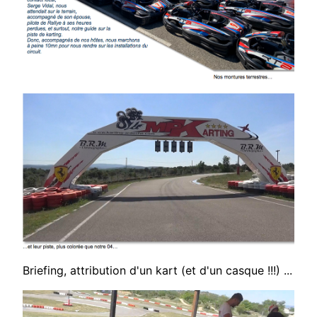
Briefing,
attribution d'un
kart (et d'un
casque !!!) ...