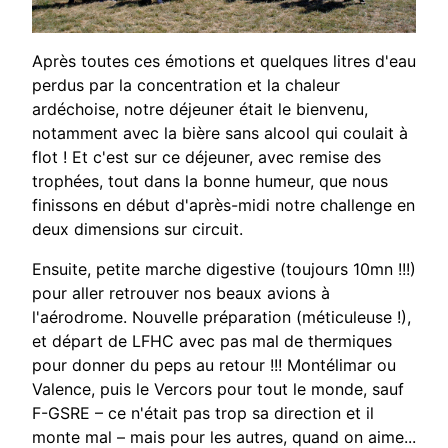
Après toutes ces émotions et quelques litres d'eau
perdus par la concentration et la chaleur
ardéchoise, notre déjeuner
était le bienvenu,
notamment avec la bière sans alcool qui coulait à
flot ! Et c'est sur ce déjeuner, avec remise des
trophées, tout dans la bonne humeur, que nous
finissons en début d'après-midi notre challenge en
deux dimensions sur
circuit.
Ensuite, petite marche digestive (toujours 10mn !!!)
pour aller retrouver nos beaux avions à
l'aérodrome.
Nouvelle préparation (méticuleuse !),
et départ de LFHC avec pas mal de thermiques
pour donner du peps au retour !!!
Montélimar ou
Valence, puis le Vercors pour tout le monde, sauf
F-GSRE – ce n'était pas trop sa direction et il
monte
mal – mais pour les autres, quand on aime...