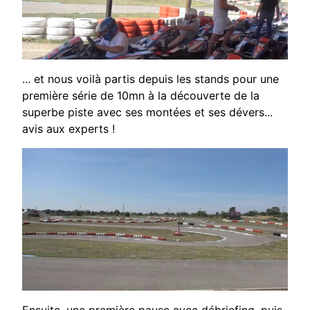
... et
nous voilà partis
depuis les stands
pour une
première série de
10mn à la
découverte de la
superbe piste
avec ses
montées et ses
dévers...
avis aux
experts !
Ensuite, une première pause avec débriefing, puis