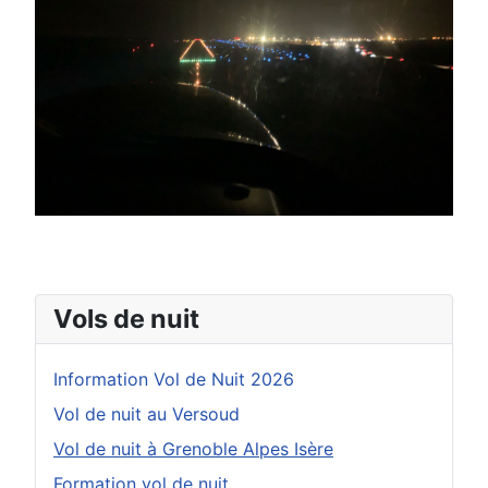
Vols de nuit
Information Vol de Nuit 2026
Vol de nuit au Versoud
Vol de nuit à Grenoble Alpes Isère
Formation vol de nuit