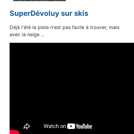
SuperDévoluy sur skis
Déjà l'été la piste n'est pas facile à trouver, mais
avec la neige ...