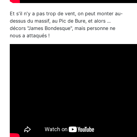
Et s'il n'y a pas trop de vent, on peut monter au-
dessus du massif, au Pic de Bure, et alors ...
décors "James Bondesque", mais personne ne
nous a attaqués !