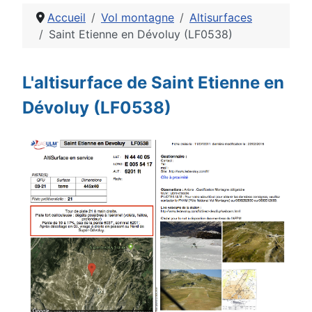
Accueil
Vol montagne
Altisurfaces
Saint Etienne en Dévoluy (LF0538)
Détails
L'altisurface de Saint Etienne en
Dévoluy (LF0538)