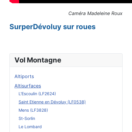
Caméra Madeleine Roux
SurperDévoluy sur roues
Vol Montagne
Altiports
Altisurfaces
L'Escoulin (LF2624)
Saint Etienne en Dévoluy (LF0538)
Mens (LF3828)
St-Sorlin
Le Lombard