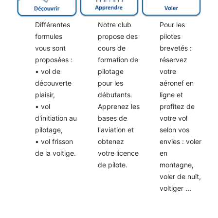
Différentes
Notre club
Pour les
formules
propose des
pilotes
vous sont
cours de
brevetés :
proposées :
formation de
réservez
• vol de
pilotage
votre
découverte
pour les
aéronef en
plaisir,
débutants.
ligne et
• vol
Apprenez les
profitez de
d'initiation au
bases de
votre vol
pilotage,
l'aviation et
selon vos
• vol frisson
obtenez
envies : voler
de la voltige.
votre licence
en
de pilote.
montagne,
voler de nuit,
voltiger ...