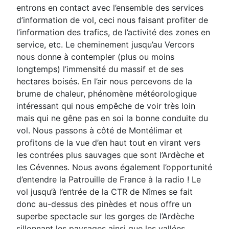
entrons en contact avec l’ensemble des services
d’information
de vol, ceci nous faisant profiter de
l’information des trafics, de l’activité des zones en
service, etc. Le
cheminement jusqu’au Vercors
nous donne à contempler (plus ou moins
longtemps) l’immensité du massif et
de ses
hectares boisés.
En l’air nous percevons de la
brume de chaleur, phénomène météorologique
intéressant qui nous empêche
de voir très loin
mais qui ne gêne pas en soi la bonne conduite du
vol. Nous passons à côté de Montélimar et
profitons de la vue d’en haut tout en virant vers
les contrées plus sauvages que sont l’Ardèche et
les
Cévennes. Nous avons également l’opportunité
d’entendre la Patrouille de France à la radio !
Le
vol jusqu’à l’entrée de la CTR de Nîmes se fait
donc au-dessus des pinèdes et nous offre un
superbe
spectacle sur les gorges de l’Ardèche
sillonnant les paysages ainsi que les vallées