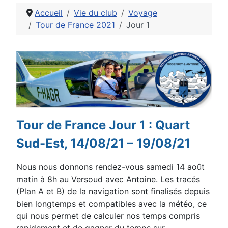
Accueil
Vie du club
Voyage
Tour de France 2021
Jour 1
Détails
Tour de France Jour 1 : Quart
Sud-Est, 14/08/21 – 19/08/21
Nous nous donnons rendez-vous samedi 14 août
matin à 8h au Versoud avec Antoine. Les tracés
(Plan A et
B) de la navigation sont finalisés depuis
bien longtemps et compatibles avec la météo, ce
qui nous permet de
calculer nos temps compris
rapidement et de gagner du temps sur