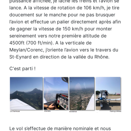
puissance affichée, je lâche les freins et l’avion se
lance. A la vitesse de rotation de 106 km/h, je tire
doucement sur le manche pour ne pas brusquer
l’avion et effectue un palier directement après afin
de
gagner la vitesse de 150 km/h pour monter
sereinement vers notre première altitude de
4500ft (700 ft/min). A
la verticale de
Meylan/Corenc, j’oriente l’avion vers le travers du
St-Eynard en direction de la vallée du
Rhône.
C'est parti !
Le vol s’effectue de manière nominale et nous