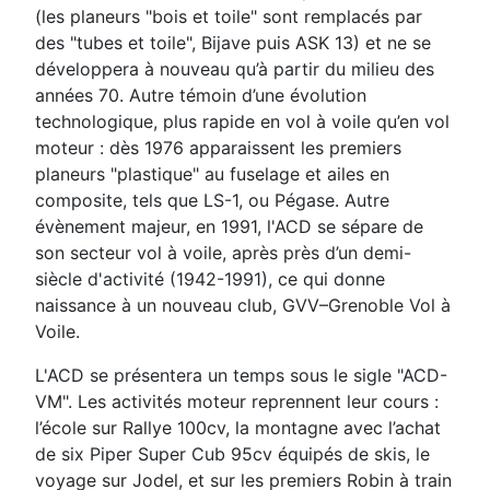
(les planeurs "bois et toile" sont remplacés par
des "tubes et toile", Bijave puis ASK 13) et ne se
développera à nouveau qu’à partir du milieu des
années 70. Autre témoin d’une évolution
technologique, plus rapide en vol à voile qu’en vol
moteur : dès 1976 apparaissent les premiers
planeurs "plastique" au fuselage et ailes en
composite, tels que LS-1, ou Pégase. Autre
évènement majeur, en 1991, l'ACD se sépare de
son secteur vol à voile, après près d’un demi-
siècle d'activité (1942-1991), ce qui donne
naissance à un nouveau club, GVV–Grenoble Vol à
Voile.
L'ACD se présentera un temps sous le sigle "ACD-
VM". Les activités moteur reprennent leur cours :
l’école sur Rallye 100cv, la montagne avec l’achat
de six Piper Super Cub 95cv équipés de skis, le
voyage sur Jodel, et sur les premiers Robin à train