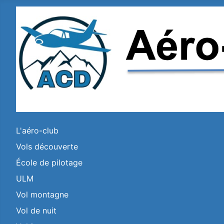
L'aéro-club
Vols découverte
École de pilotage
ULM
Vol montagne
Vol de nuit