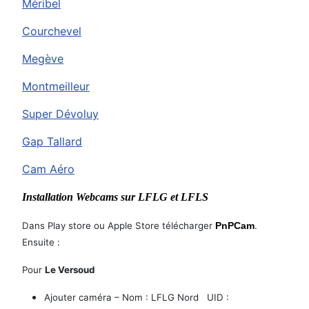
Méribel
Courchevel
Megève
Montmeilleur
Super Dévoluy
Gap Tallard
Cam Aéro
Installation Webcams sur LFLG et LFLS
Dans Play store ou Apple Store télécharger
PnPCam
.
Ensuite :
Pour
Le Versoud
Ajouter caméra – Nom : LFLG Nord UID :