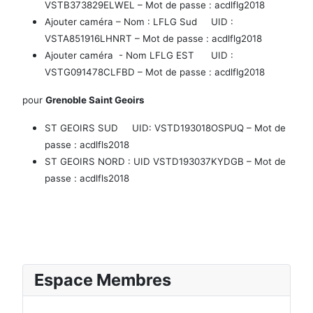
VSTB373829ELWEL – Mot de passe : acdlflg2018
Ajouter caméra – Nom : LFLG Sud UID :
VSTA851916LHNRT – Mot de passe : acdlflg2018
Ajouter caméra - Nom LFLG EST UID :
VSTG091478CLFBD – Mot de passe : acdlflg2018
pour
Grenoble Saint Geoirs
ST GEOIRS SUD UID: VSTD193018OSPUQ – Mot de
passe : acdlfls2018
ST GEOIRS NORD : UID VSTD193037KYDGB – Mot de
passe : acdlfls2018
Espace Membres