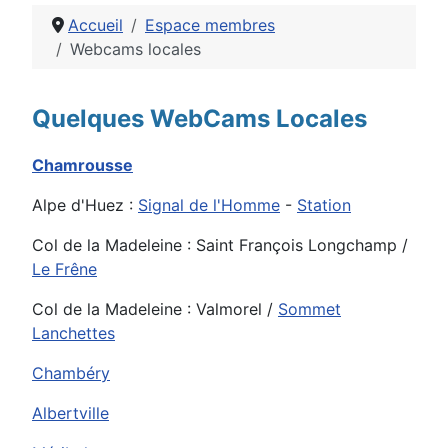
Accueil
Espace membres
Webcams locales
Détails
Quelques WebCams Locales
Chamrousse
Alpe d'Huez :
Signal de l'Homme
-
Station
Col de la Madeleine : Saint François Longchamp /
Le Frêne
Col de la Madeleine : Valmorel /
Sommet
Lanchettes
Chambéry
Albertville