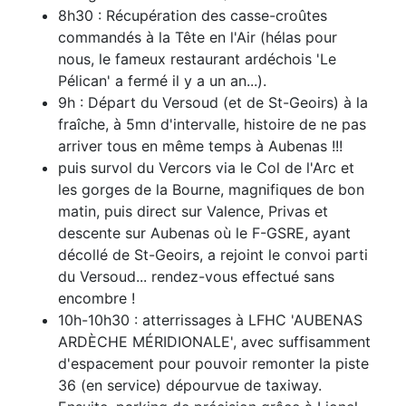
8h30 : Récupération des casse-croûtes
commandés à la Tête en l'Air (hélas pour
nous, le fameux restaurant
ardéchois 'Le
Pélican' a fermé il y a un an...)
.
9h : Départ du Versoud (et de St-Geoirs) à la
fraîche, à 5mn d'intervalle, histoire de ne pas
arriver tous en même
temps à Aubenas !!!
puis survol du Vercors via le Col de l'Arc et
les gorges de la Bourne, magnifiques de bon
matin, puis direct sur
Valence, Privas et
descente sur Aubenas où le F-GSRE, ayant
décollé de St-Geoirs, a rejoint le convoi parti
du
Versoud... rendez-vous effectué sans
encombre !
10h-10h30 : atterrissages à LFHC 'AUBENAS
ARDÈCHE MÉRIDIONALE', avec suffisamment
d'espacement pour
pouvoir remonter la piste
36 (en service) dépourvue de taxiway.