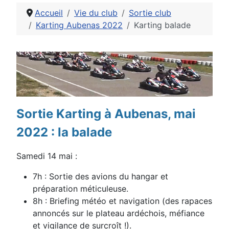
Accueil
Vie du club
Sortie club
Karting Aubenas 2022
Karting balade
Détails
Sortie Karting à Aubenas, mai
2022 : la balade
Samedi 14 mai :
7h : Sortie des avions du hangar et
préparation méticuleuse.
8h : Briefing météo et navigation (des rapaces
annoncés sur le plateau ardéchois, méfiance
et vigilance de surcroît !)
.