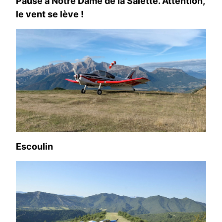
Pause à Notre Dame de la Salette. Attention,
le vent se lève !
Escoulin