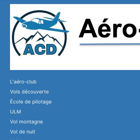
L'aéro-club
Vols découverte
École de pilotage
ULM
Vol montagne
Vol de nuit