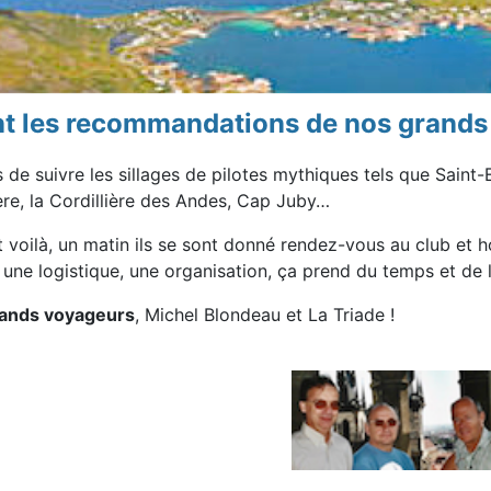
vant les recommandations de nos grand
es de suivre les sillages de pilotes mythiques tels que Sai
ère, la Cordillière des Andes, Cap Juby…
voilà, un matin ils se sont donné rendez-vous au club et ho
ne logistique, une organisation, ça prend du temps et de l
rands voyageurs
, Michel Blondeau et La Triade !