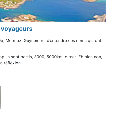
s voyageurs
nt-Ex, Mermoz, Guynemer ; d’entendre ces noms qui ont
p ils sont partis, 3000, 5000km, direct. Eh bien non,
a réflexion.