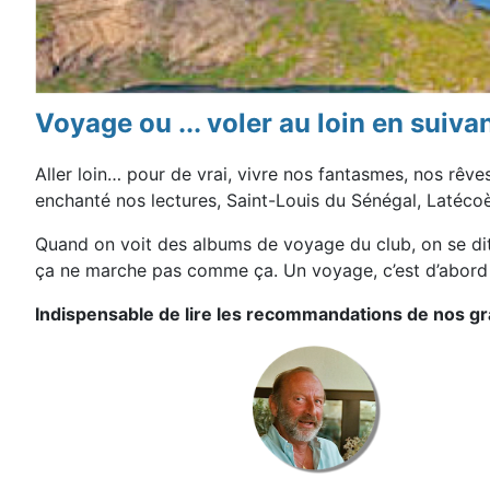
Voyage ou ... voler au loin en sui
Aller loin… pour de vrai, vivre nos fantasmes, nos rêv
enchanté nos lectures, Saint-Louis du Sénégal, Latéco
Quand on voit des albums de voyage du club, on se dit 
ça ne marche pas comme ça. Un voyage, c’est d’abord u
Indispensable de lire les recommandations de nos g