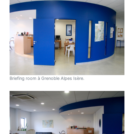
Briefing room à Grenoble Alpes Isère.