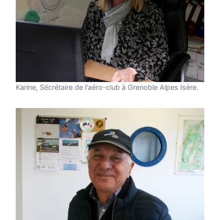
Karine, Sécrétaire de l'aéro-club à Grenoble Alpes Isère.