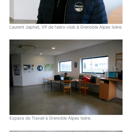
Laurent Japhet, VP de l'aéro-club à Grenoble Alpes Isère.
Espace de Travail à Grenoble Alpes Isère.