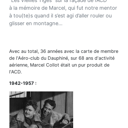
“Les Vieilles Tiges” sur la façade de l’ACD
à la mémoire de Marcel, qui fut notre mentor
à tou(te)s quand il s’est agi d’aller rouler ou
glisser en montagne…
Avec au total, 36 années avec la carte de membre
de l'Aéro-club du Dauphiné, sur 68 ans d'activité
aérienne, Marcel Collot était un pur produit de
l'ACD.
1942-1957 :