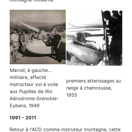
Marcel, à
gauche…
militaire, affecté
premiers atterissages su
instructeur
vol à voile
neige à chamrousse,
aux Pupilles de l’Air.
1955
Aérodrome
Grenoble-
Eybens, 1949
1991 - 2011
Retour à l'ACD comme instruteur montagne, cette