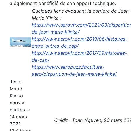
a également bénéficié de son apport technique.
Quelques liens évoquant la carrière de Jean-
Marie Klinka :
https://www.aerovfr.com/2021/03/disparitio
de-jean-marie-klinka/
http://www.aerovfr.com/2019/06/histoires-
entre-autres-de-cap/
http://www.aerovfr.com/2017/09/histoires-
de-cap/
https://www.aerobuzz.fr/culture-
aero/disparition-de-jean-marie-klinka/
Jean-
Marie
Klinka
nous a
quittés le
14 mars
Crédit : Toan Nguyen, 23 mars 20
2021.
L'héritage