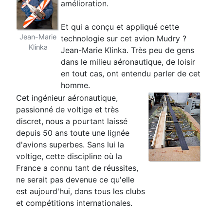
amélioration.
Et qui a conçu et appliqué cette
Jean-Marie
technologie sur cet avion Mudry ?
Klinka
Jean-Marie Klinka. Très peu de gens
dans le milieu aéronautique,
de loisir
en tout cas, ont entendu parler de cet
homme
.
Cet ingénieur aéronautique,
passionné de voltige et très
discret,
nous a pourtant laissé
depuis 50 ans toute une lignée
d'avions
superbes. Sans lui la
voltige, cette discipline où la
France a connu
tant de réussites,
ne serait pas devenue ce qu'elle
est aujourd'hui,
dans tous les clubs
et compétitions internationales.