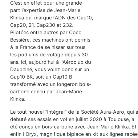
C'est en effet pour une grande
part l’expertise de Jean-Marie
Klinka
qui marque l’ADN des Cap10,
Cap20, 21, Cap230 et 232.
Pilotées
entre autres par Coco
Bessière, ces machines ont permis
à la
France de se hisser sur tous
les podiums de voltige depuis 30
ans.
Ici, aujourd'hui à l'Aéroclub du
Dauphiné, vous volez donc sur un
Cap10 BK, soit un Cap10 B
transformé avec un longeron bois-
carbone conçu par Jean-Marie
Klinka.
Le tout nouvel "Intégral" de la Société Aura-Aéro, qui 
débuté ses essais en vol en juillet 2020 à Toulouse, a
été
conçu en bois-carbone avec Jean-Marie Klinka.
Et
enfin l'Oryx, magnifique biplace en kit aux lignes racée