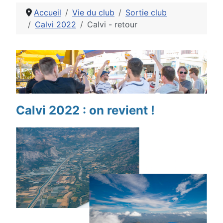
Accueil
Vie du club
Sortie club
Calvi 2022
Calvi - retour
Détails
Calvi 2022 : on revient !