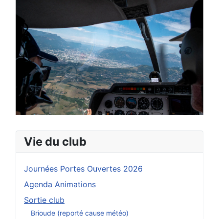
Vie du club
Journées Portes Ouvertes 2026
Agenda Animations
Sortie club
Brioude (reporté cause météo)