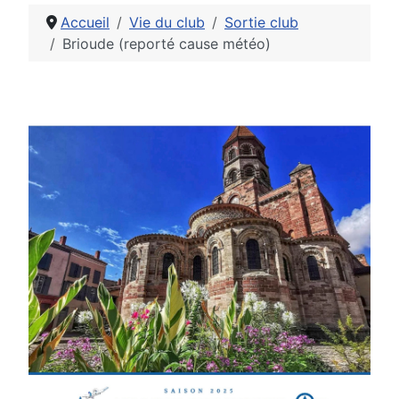
Accueil
Vie du club
Sortie club
Brioude (reporté cause météo)
Détails