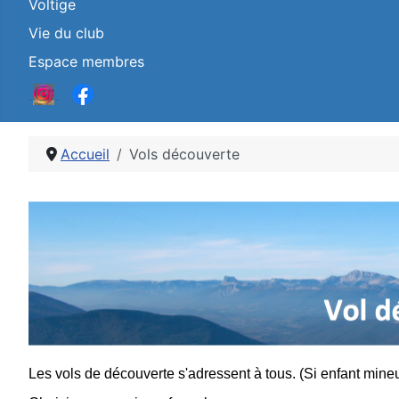
Voltige
Vie du club
Espace membres
Accueil
Vols découverte
Détails
Les vols de découverte s'adressent à tous. (
Si enfant mine