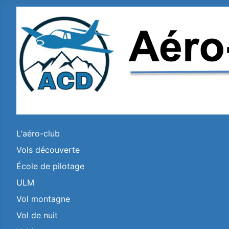
L'aéro-club
Vols découverte
École de pilotage
ULM
Vol montagne
Vol de nuit