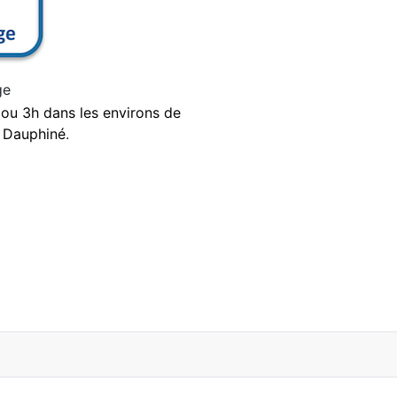
ge
 ou 3h dans les environs de
u Dauphiné
.