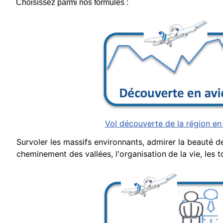
Choisissez parmi nos formules :
Vol découverte de la région en
S
urvoler les massifs environnants, admirer la beauté 
cheminement des vallées,
l'organisatio
n
de la vie, les 