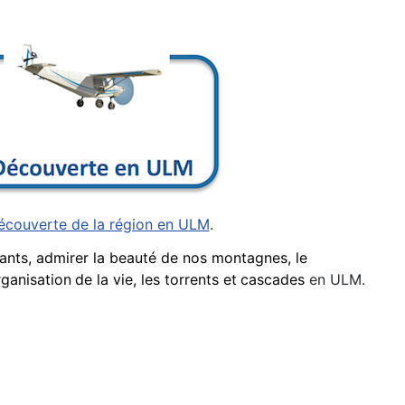
écouverte de la région en ULM
.
nants, admirer la beauté de nos montagnes, le
rganisatio
n
de la vie, les torrents et
cascades
en ULM.