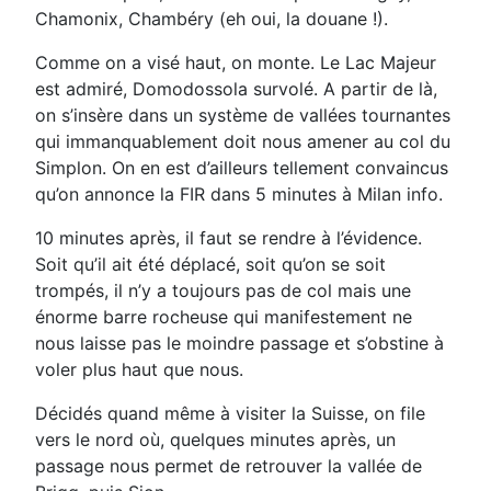
Chamonix, Chambéry (eh oui, la douane !).
Comme on a visé haut, on monte. Le Lac Majeur
est admiré, Domodossola survolé. A partir de là,
on s’insère dans un système de vallées tournantes
qui immanquablement doit nous amener au col du
Simplon. On en est d’ailleurs tellement convaincus
qu’on annonce la FIR dans 5 minutes à Milan info.
10 minutes après, il faut se rendre à l’évidence.
Soit qu’il ait été déplacé, soit qu’on se soit
trompés, il n’y a toujours pas de col mais une
énorme barre rocheuse qui manifestement ne
nous laisse pas le moindre passage et s’obstine à
voler plus haut que nous.
Décidés quand même à visiter la Suisse, on file
vers le nord où, quelques minutes après, un
passage nous permet de retrouver la vallée de