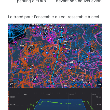
parking à EDKB
devant son nouvel avion
Le tracé pour l'ensemble du vol ressemble à ceci.