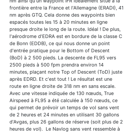
nm ainsi qu'un waypoint IFR idéalement situé à la
frontière entre la France et l'Allemagne (ERADI), 41
nm après GTQ. Cela donne des waypoints bien
espacés toutes les 15 à 20 minutes en ligne
presque droite le long de la route. Idéal ! De plus,
l'aérodrome d'EDRA est en bordure de la classe C
de Bonn (EDDB), ce qui nous donne un point
d'entrée pratique pour le Bottom of Descent
(BoD) à 2 500 pieds. La descente de FL95 vers
2500 pieds à 500 fpm prendra environ 14
minutes, plaçant notre Top of Descent (ToD) juste
après EDRD. Et c'est tout ! Le résultat est une
route en ligne droite de 318 nm en sans escale.
Avec une vitesse indiquée de 130 nœuds, True
Airspeed à FL95 a été calculée à 150 nœuds, ce
qui permet de prévoir un temps de vol sans vent
de 2 heures et 24 minutes en utilisant 30 gallons
d'Avgas, plus 26 gallons de réserve (soit plus de 2
heures de vol). Le Navlog sans vent ressemble à