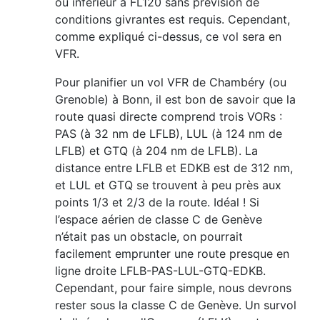
ou inférieur à FL120 sans prévision de
conditions givrantes est requis. Cependant,
comme expliqué ci-dessus, ce vol sera en
VFR.
Pour planifier un vol VFR de Chambéry (ou
Grenoble) à Bonn, il est bon de savoir que la
route quasi directe comprend trois VORs :
PAS (à 32 nm de LFLB), LUL (à 124 nm de
LFLB) et GTQ (à 204 nm de LFLB). La
distance entre LFLB et EDKB est de 312 nm,
et LUL et GTQ se trouvent à peu près aux
points 1/3 et 2/3 de la route. Idéal ! Si
l’espace aérien de classe C de Genève
n’était pas un obstacle, on pourrait
facilement emprunter une route presque en
ligne droite LFLB-PAS-LUL-GTQ-EDKB.
Cependant, pour faire simple, nous devrons
rester sous la classe C de Genève. Un survol