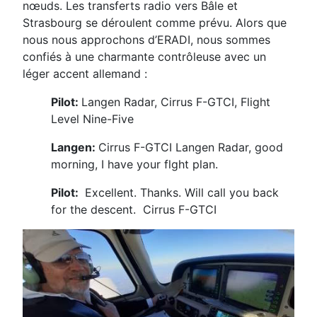
nœuds. Les transferts radio vers Bâle et
Strasbourg se déroulent comme prévu. Alors que
nous nous approchons d’ERADI, nous sommes
confiés à une charmante contrôleuse avec un
léger accent allemand :
Pilot:
Langen Radar, Cirrus F-GTCI, Flight
Level Nine-Five
Langen:
Cirrus F-GTCI Langen Radar, good
morning, I have your flght plan.
Pilot:
Excellent. Thanks. Will call you back
for the descent. Cirrus F-GTCI