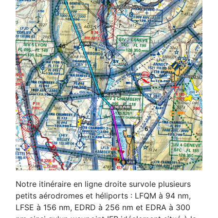
Notre itinéraire en ligne droite survole plusieurs
petits aérodromes et héliports : LFQM à 94 nm,
LFSE à 156 nm, EDRD à 256 nm et EDRA à 300