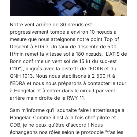
Notre vent arrière de 30 nœuds est
progressivement tombé à environ 10 nœuds à
mesure que nous atteignons notre point Top of
Descent à EDRD. Un taux de descente de 500
ft/min remet la vitesse sol à 180 nœuds. L'ATIS de
Bonn confirme un vent sol de 15 kt du sud-est
(110°), alignés avec la piste 11 de l'EDKB et du
QNH 1013. Nous nous stabilisons à 2 500 ft à
l'EDRA et nous nous préparons à contacter le tour
à Hangelar et à entrer dans le circuit par vent
arrière main droite de la RWY 11.
Sam m'informe qu'il souhaite faire l'atterrissage à
Hangelar. Comme il est à la fois chef pilote et
CDB, je ne peux qu'être d'accord ! Nous
échangeons nos rôles selon le protocole "t'as les