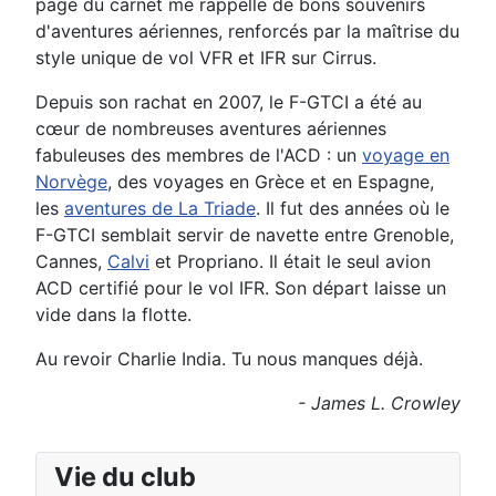
page du carnet me rappelle de bons souvenirs
d'aventures aériennes, renforcés par la maîtrise du
style unique de vol VFR et IFR sur Cirrus.
Depuis son rachat en 2007, le F-GTCI a été au
cœur de nombreuses aventures aériennes
fabuleuses des membres de l'ACD : un
voyage en
Norvège
, des voyages en Grèce et en Espagne,
les
aventures de La Triade
. Il fut des années où le
F-GTCI semblait servir de navette entre Grenoble,
Cannes,
Calvi
et Propriano. Il était le seul avion
ACD certifié pour le vol IFR. Son départ laisse un
vide dans la flotte.
Au revoir Charlie India. Tu nous manques déjà.
- James L. Crowley
Vie du club