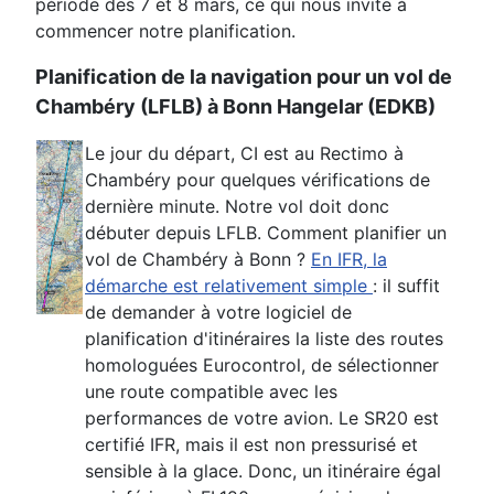
période des 7 et 8 mars, ce qui nous invite à
commencer notre planification.
Planification de la navigation pour un vol de
Chambéry (LFLB) à Bonn Hangelar (EDKB)
Le jour du départ, CI est au Rectimo à
Chambéry pour quelques vérifications de
dernière minute. Notre vol doit donc
débuter depuis LFLB. Comment planifier un
vol de Chambéry à Bonn ?
En IFR, la
démarche est relativement simple
: il suffit
de demander à votre logiciel de
planification d'itinéraires la liste des routes
homologuées Eurocontrol, de sélectionner
une route compatible avec les
performances de votre avion. Le SR20 est
certifié IFR, mais il est non pressurisé et
sensible à la glace. Donc, un itinéraire égal