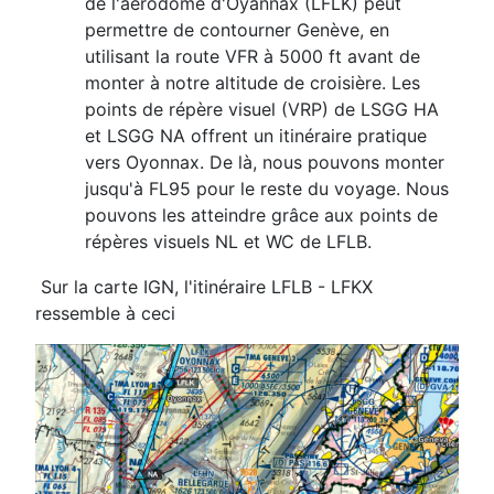
de l'aérodome d'Oyannax (LFLK) peut
permettre de contourner Genève, en
utilisant la route VFR à 5000 ft avant de
monter à notre altitude de croisière. Les
points de répère visuel (VRP) de LSGG HA
et LSGG NA offrent un itinéraire pratique
vers Oyonnax. De là, nous pouvons monter
jusqu'à FL95 pour le reste du voyage. Nous
pouvons les atteindre grâce aux points de
répères visuels NL et WC de LFLB.
Sur la carte IGN, l'itinéraire LFLB - LFKX
ressemble à ceci