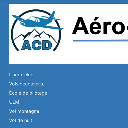
L'aéro-club
Vols découverte
École de pilotage
ULM
Vol montagne
Vol de nuit