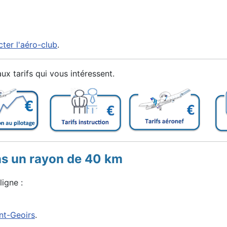
ter l'aéro-club
.
x tarifs qui vous intéressent.
s un rayon de 40 km
igne :
int-Geoirs
.