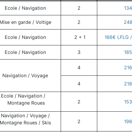
Ecole / Navigation
2
134
Mise en garde / Voltige
2
248
Ecole / Navigation
2 + 1
166€ LFLG /
Ecole / Navigation
3
185
4
216
Navigation / Voyage
4
218
Ecole / Navigation /
2
153
Montagne Roues
Navigation / Voyage /
2
198
Montagne Roues / Skis