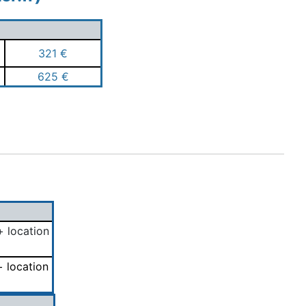
321 €
625 €
 location
+ location