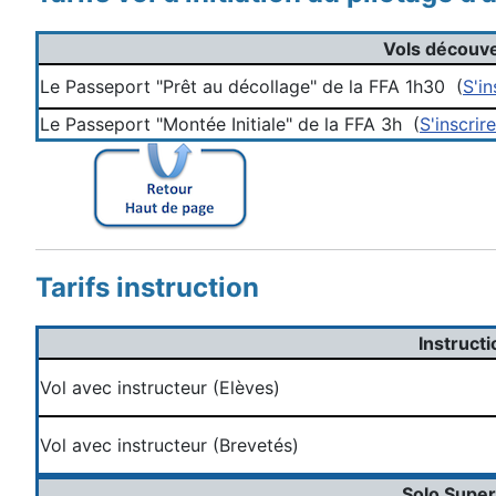
Vols découve
Le Passeport "Prêt au décollage" de la FFA 1h30 (
S'in
Le Passeport "Montée Initiale" de la FFA 3h (
S'inscrire
Tarifs instruction
Instructi
Vol avec instructeur (Elèves)
Vol avec instructeur (Brevetés)
Solo Super