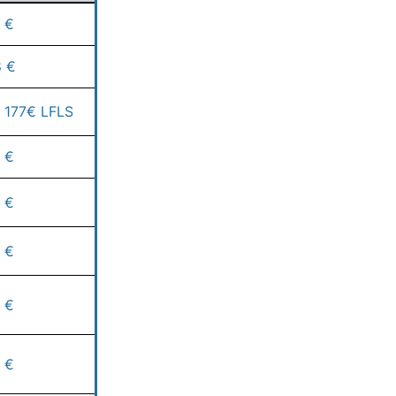
 €
 €
 177€ LFLS
 €
 €
 €
 €
 €