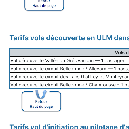
Tarifs vols découverte
en ULM
dan
Vols 
Vol découverte Vallée du Grésivaudan — 1 passager
Vol découverte circuit Belledonne / Allevard — 1 pass
Vol découverte circuit des Lacs (Laffrey et Monteynar
Vol découverte circuit Belledonne / Chamrousse – 1 p
Tarifs vol d'initiation au pilotage d'