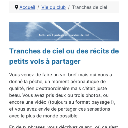
Accueil
Vie du club
Tranches de ciel
Détails
Tranches de ciel ou des récits de
petits vols à partager
Vous venez de faire un vol bref mais qui vous a
donné la pêche, un moment aéronautique de
qualité,
rien d’extraordinaire mais c’était juste
beau. Vous avez pris deux ou trois photos, ou
encore une
vidéo (toujours au format paysage !),
et vous avez envie de partager ces sensations
avec le plus de
monde possible.
En deux phrases, vous décrivez quand, où ça s’est