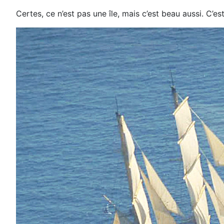
Certes,
ce n’est
pas une île,
mais c’est beau
aussi. C’es