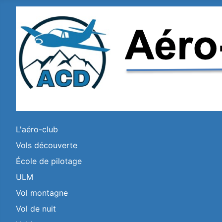
L'aéro-club
Vols découverte
École de pilotage
ULM
Vol montagne
Vol de nuit