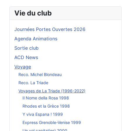
Vie du club
Journées Portes Ouvertes 2026
Agenda Animations
Sortie club
ACD News
Voyage
Reco. Michel Blondeau
Reco. La Triade
Voyages de La Triade (1996-2022)
Il Nome della Rosa 1998
Rhodes et la Grèce 1998
Y viva Espana ! 1999
Express Grenoble-Venise 1999
Un vol capital(es) 2000