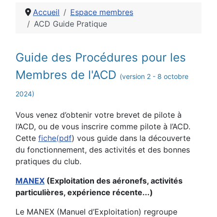
Accueil
Espace membres
ACD Guide Pratique
Détails
Guide des Procédures pour les
Membres de l'ACD
(version 2 - 8 octobre
2024)
Vous venez d’obtenir votre brevet de pilote à
l’ACD, ou de vous inscrire comme pilote à l’ACD.
Cette
fiche(pdf
) vous guide dans la découverte
du fonctionnement, des activités et des bonnes
pratiques du club.
MANEX
(Exploitation des aéronefs, activités
particulières, expérience récente...)
Le MANEX (Manuel d’Exploitation) regroupe