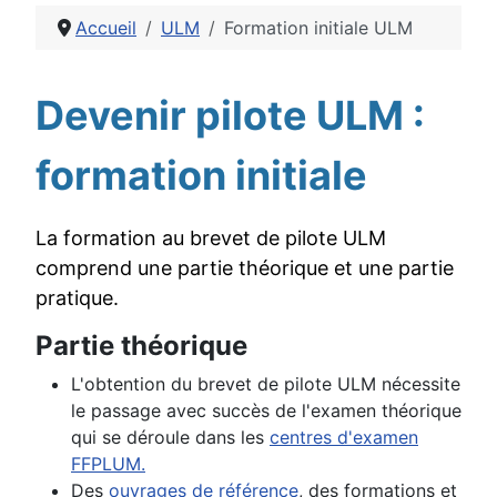
Accueil
ULM
Formation initiale ULM
Détails
Devenir pilote ULM :
formation initiale
La formation au brevet de pilote ULM
comprend une partie théorique et une partie
pratique.
Partie théorique
L'obtention du brevet de pilote ULM nécessite
le passage avec succès de l'examen théorique
qui se déroule dans les
c
entres d'examen
FFPLUM
.
Des
ouvrages de référence
,
des formations et