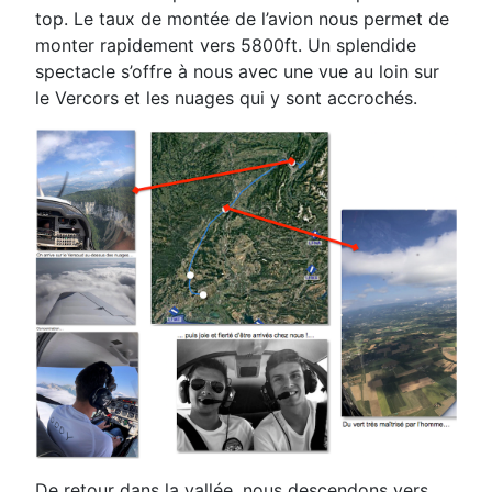
top
. Le taux de montée de l’avion nous permet de
monter
rapidement vers 5800ft. Un splendide
spectacle s’offre à nous avec une vue au loin sur
le Vercors et
les nuages qui y sont accrochés.
De retour dans la vallée, nous descendons vers