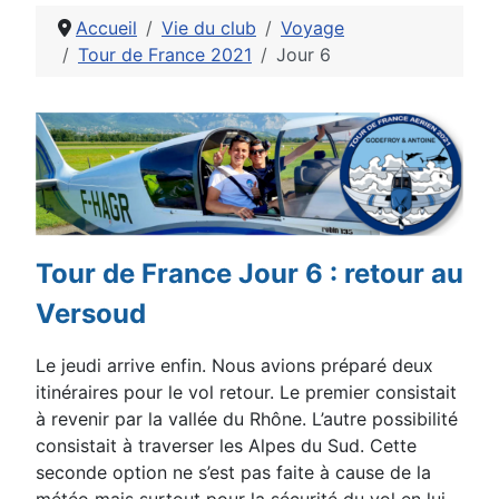
Accueil
Vie du club
Voyage
Tour de France 2021
Jour 6
Détails
Tour de France Jour 6 : retour au
Versoud
Le jeudi arrive enfin. Nous avions
préparé deux
itinéraires pour le vol
retour. Le premier consistait
à revenir
par la vallée du Rhône. L’autre
possibilité
consistait à traverser les
Alpes du Sud. Cette
seconde option ne
s’est pas faite à cause de la
météo
mais surtout pour la sécurité du vol en
lui-