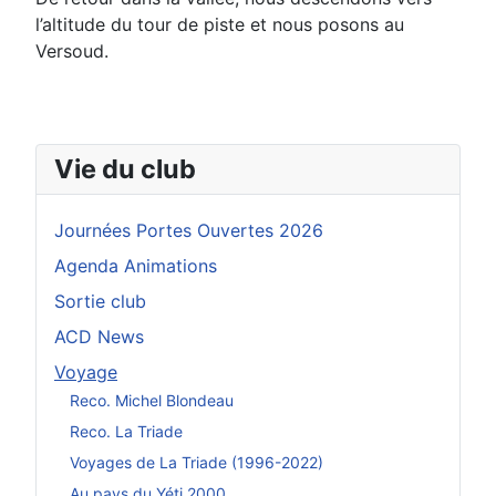
l’altitude du tour de piste et nous posons au
Versoud
.
Vie du club
Journées Portes Ouvertes 2026
Agenda Animations
Sortie club
ACD News
Voyage
Reco. Michel Blondeau
Reco. La Triade
Voyages de La Triade (1996-2022)
Au pays du Yéti 2000