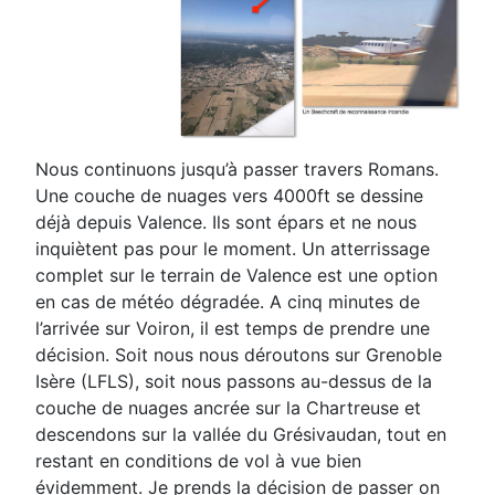
Nous continuons jusqu’à passer travers Romans.
Une couche de nuages vers 4000ft se dessine
déjà
depuis Valence. Ils sont épars et ne nous
inquiètent pas pour le moment. Un atterrissage
complet sur
le terrain de Valence est une option
en cas de météo dégradée. A cinq minutes de
l’arrivée sur Voiron, il
est temps de prendre une
décision. Soit nous nous déroutons sur Grenoble
Isère (LFLS), soit nous
passons au-dessus de la
couche de nuages ancrée sur la Chartreuse et
descendons sur la vallée du
Grésivaudan, tout en
restant en conditions de vol à vue bien
évidemment.
Je prends la décision de passer
on