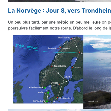
La Norvège : Jour 8, vers Trondheim
Un peu plus tard, par une météo un peu meilleure on po
poursuivre facilement notre route
.
D’abord le long de l