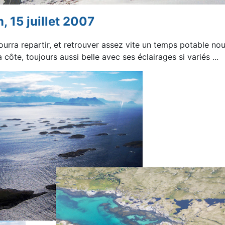
, 15 juillet 2007
urra repartir, et
retrouver assez vite un temps potable no
a côte, toujours aussi belle avec ses éclairages si
variés ...