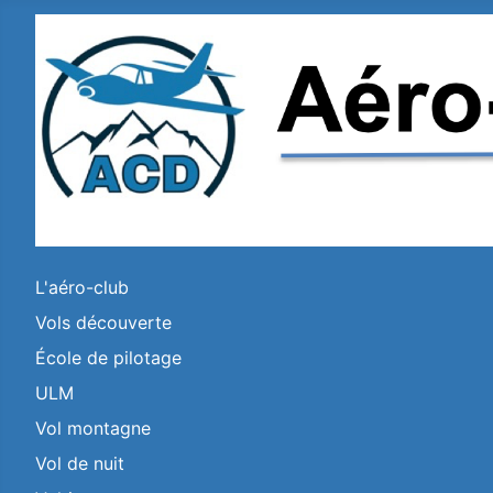
L'aéro-club
Vols découverte
École de pilotage
ULM
Vol montagne
Vol de nuit