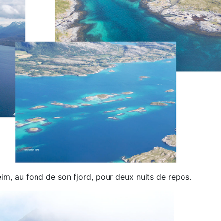
heim, au fond
de son fjord, pour deux nuits de repos
.