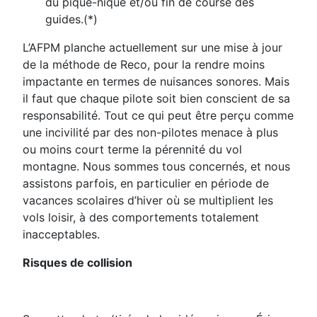
du pique-nique et/ou fin de course des
guides.(*)
L’AFPM planche actuellement sur une mise à jour
de la méthode de Reco, pour la rendre moins
impactante en termes
de nuisances sonores. Mais
il faut que chaque pilote soit bien conscient de sa
responsabilité. Tout ce qui peut être
perçu comme
une incivilité par des non-pilotes menace à plus
ou moins court terme la pérennité du vol
montagne. Nous
sommes tous concernés, et nous
assistons parfois, en particulier en période de
vacances scolaires d’hiver où se
multiplient les
vols loisir, à des comportements totalement
inacceptables
.
Risques de collision