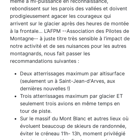
même à mi-puissance en reconnaissance,
rebondissent sur les parois des vallées et doivent
prodigieusement agacer les courageux qui
arrivent sur le glacier
après des heures de montée
à la frontale…
L’AFPM --Association des Pilotes de
Montagne-- à juste titre très sensible à l’impact de
notre activité et de ses
nuisances pour les autres
montagnards, nous fait passer les
recommandations suivantes :
Deux atterrissages maximum par altisurface
(seulement un à Saint-Jean-d'Arves, aux
dernières nouvelles !)
Trois atterrissages maximum par glacier ET
seulement trois avions en même temps en
tour de piste.
Sur le massif du Mont Blanc et autres lieux où
évoluent beaucoup de skieurs de randonnée,
éviter le créneau 11h-
13h, moment privilégié