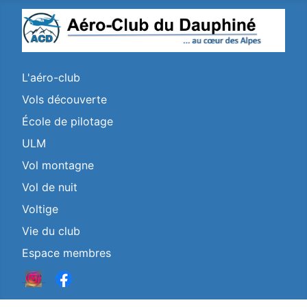
L'aéro-club
Vols découverte
École de pilotage
ULM
Vol montagne
Vol de nuit
Voltige
Vie du club
Espace membres