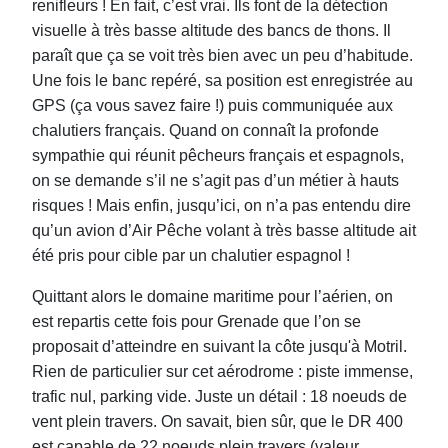
renifleurs ! En fait, c’est vrai. Ils font de la détection
visuelle à très basse altitude des bancs de thons. Il
paraît que ça se voit très bien avec un peu d’habitude.
Une fois le banc repéré, sa position est enregistrée au
GPS (ça vous savez faire !) puis communiquée aux
chalutiers français. Quand on connaît la profonde
sympathie qui réunit pêcheurs français et espagnols,
on se demande s’il ne s’agit pas d’un métier à hauts
risques ! Mais enfin, jusqu’ici, on n’a pas entendu dire
qu’un avion d’Air Pêche volant à très basse altitude ait
été pris pour cible par un chalutier espagnol !
Quittant alors le domaine maritime pour l’aérien, on
est repartis cette fois pour Grenade que l’on se
proposait d’atteindre en suivant la côte jusqu'à Motril.
Rien de particulier sur cet aérodrome : piste immense,
trafic nul, parking vide. Juste un détail : 18 noeuds de
vent plein travers. On savait, bien sûr, que le DR 400
est capable de 22 noeuds plein travers (valeur