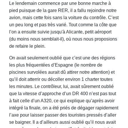
Le lendemain commence par une bonne marche à
pied puisque de la gare RER, il a fallu rejoindre notre
avion, mais cette fois sans la voiture du contrôle. C’est
un peu long et pas très varié. Tout comme la côte que
l’on a ensuite suivie jusqu'à Alicante, petit aéroport
(du moins nous semblait-il), où nous nous proposions
de refaire le plein.
On avait seulement oublié que c’est une des régions
les plus fréquentées d’Espagne (le nombre de
piscines survolées aurait dû attirer notre attention) et
qu’il doit atterrir ou décoller environ 1 charter toutes
les minutes. Le contrôleur, lui, avait sûrement oublié
que la vitesse d’approche d’un DR 400 n’est pas tout
à fait celle d’un A320, ce qui explique qu’après avoir
intégré la finale, on a été priés de dégager rapidement
l’axe pour laisser passer des touristes pressés d’aller
se baigner. Il a d’ailleurs aussi oublié qu’il nous avait