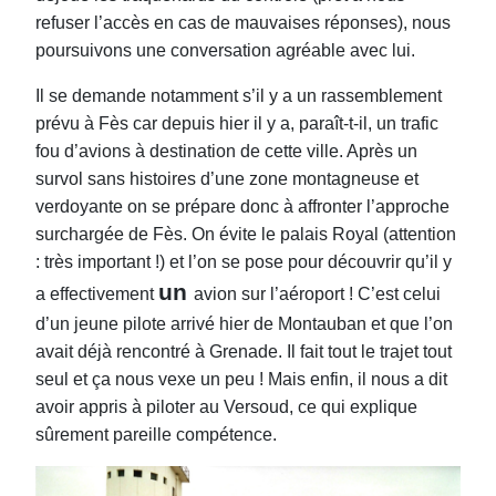
refuser l’accès en cas de mauvaises réponses), nous
poursuivons une conversation agréable avec lui.
Il se demande notamment s’il y a un rassemblement
prévu à Fès car depuis hier il y a, paraît-t-il, un trafic
fou d’avions à destination de cette ville. Après un
survol sans histoires d’une zone montagneuse et
verdoyante on se prépare donc à a
ff
ronter l’approche
surchargée de Fès. On évite le palais Royal (attention
: très important !) et l’on se pose pour
découvrir qu’il y
un
a e
ff
ectivement
avion sur l’aéroport ! C’est celui
d’un jeune pilote arrivé hier de Montauban et que l’on
avait déjà rencontré à Grenade. Il fait tout le trajet tout
seul et ça nous vexe un peu ! Mais enfin, il nous a dit
avoir appris à piloter au Versoud, ce qui explique
sûrement pareille compétence.