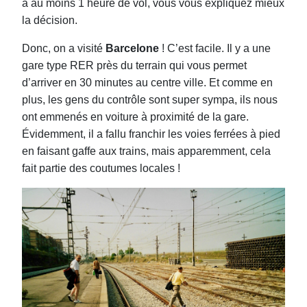
à au moins 1 heure de vol, vous vous expliquez mieux
la décision.
Donc, on a visité
Barcelone
! C’est facile. Il y a une
gare type RER près du terrain qui vous permet
d’arriver en 30 minutes au centre ville. Et comme en
plus, les gens du contrôle sont super sympa, ils nous
ont emmenés en voiture à proximité de la gare.
Évidemment, il a fallu franchir les voies ferrées à pied
en faisant ga
ff
e aux trains, mais apparemment, cela
fait partie des coutumes locales !