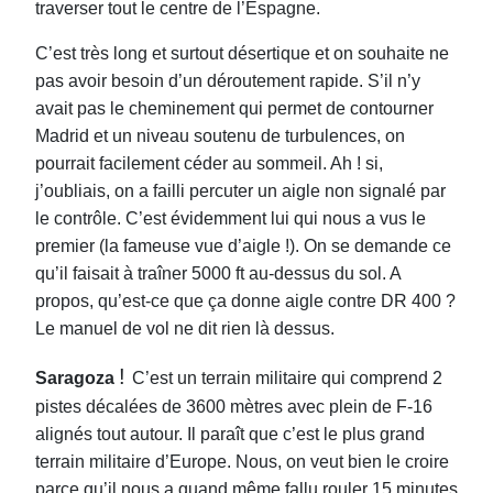
traverser tout le centre de l’Espagne.
C’est très long et surtout désertique et on souhaite ne
pas avoir besoin d’un déroutement rapide. S’il n’y
avait pas le cheminement qui permet de contourner
Madrid et un niveau soutenu de turbulences, on
pourrait facilement céder au sommeil. Ah ! si,
j’oubliais, on a failli percuter un aigle non signalé par
le contrôle. C’est évidemment lui qui nous a vus le
premier (la fameuse vue d’aigle !). On se demande ce
qu’il faisait à traîner 5000 ft au-dessus du sol. A
propos, qu’est-ce que ça donne aigle contre DR 400 ?
Le manuel de vol ne dit rien là dessus.
!
Saragoza
C’est un terrain militaire qui comprend 2
pistes décalées de 3600 mètres avec plein de F-16
alignés tout autour. Il paraît que c’est le plus grand
terrain militaire d’Europe. Nous, on veut bien le croire
parce qu’il nous a quand même fallu rouler 15 minutes