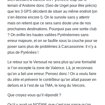
terrain d’Andorre donc (Seo de Urgel pour être précis)
que les 3 GPS décident de situer au même endroit (on
s’en étonne encore !). On le survole sans y atterrir
mais on retient que ce sera sans doute une de nos
prochaines destinations. Pourquoi pas une sortie club
? On enfile les hautes vallées Pyrénéennes sans
erreur majeure, et on se faufile sous la couche pour se
poser sans plus de problèmes à Carcassonne. Il n’y a
plus de Pyrénées !
Le retour sur le Versoud ne sera plus qu’une formalité
si l’on excepte la zone de Valence. Là, je reconnais
qu’on a fait une erreur. Pensez donc ! On a voulu faire
du zèle et prévenir le contrôleur qu’on allait passer en
dehors et à l’est de sa TMA, le long du Vercors.
Que croyez-vous qu’il répondit ?
Qu’il y avait un NOTAM, que c’est pas parce qu’on