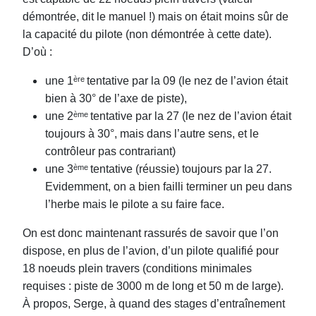
démontrée, dit le manuel !) mais on était moins sûr de
la capacité du pilote (non démontrée à cette date).
D’où :
une 1
ère
tentative par la 09 (le nez de l’avion était
bien à 30° de l’axe de piste),
une 2
ème
tentative par la 27 (le nez de l’avion était
toujours à 30°, mais dans l’autre sens, et le
contrôleur pas contrariant)
une 3
ème
tentative (réussie) toujours par la 27.
Evidemment, on a bien failli terminer un peu dans
l’herbe mais le pilote a su faire face.
On est donc maintenant rassurés de savoir que l’on
dispose, en plus de l’avion, d’un pilote qualifié pour
18 noeuds plein travers (conditions minimales
requises : piste de 3000 m de long et 50 m de large).
À propos, Serge, à quand des stages d’entraînement