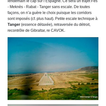
lendemain le cap sur l’Espagne. Ce sera un trajet Fès
- Meknès - Rabat - Tanger sans escale. De toutes
façons, on n’a guère le choix puisque les corridors
sont imposés (cf. plus haut). Petite escale technique à
Tanger
(essence détaxée), retraversée du détroit,
recontrôle de Gibraltar, re CAVOK.