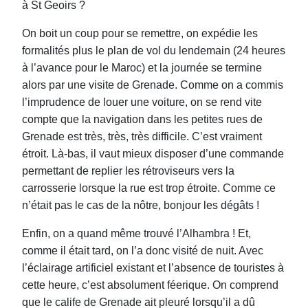
à St Geoirs ?
On boit un coup pour se remettre, on expédie les
formalités plus le plan de vol du lendemain (24 heures
à l’avance pour le Maroc) et la journée se termine
alors par une visite de Grenade. Comme on a commis
l’imprudence de louer une voiture, on se rend vite
compte que la navigation dans les petites rues de
Grenade est très, très, très di
ffi
cile. C’est vraiment
étroit. Là-bas, il vaut mieux disposer d’une commande
permettant de replier les rétroviseurs vers la
carrosserie lorsque la rue est trop étroite. Comme ce
n’était pas le cas de la nôtre, bonjour les dégâts !
Enfin, on a quand même trouvé l’Alhambra ! Et,
comme il était tard, on l’a donc visité de nuit. Avec
l’éclairage artificiel existant et l’absence de touristes à
cette heure, c’est absolument féerique. On comprend
que le calife de Grenade ait pleuré lorsqu’il a dû