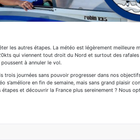
ter les autres étapes. La météo est
légèrement meilleure ma
t 20kts qui viennent tout droit du Nord et surtout des rafale
 poussent à annuler le vol.
is trois journées sans pouvoir progresser dans nos
objectif
éo s’améliore en fin de semaine, mais sans grand plaisir c
s
étapes et découvrir la France plus sereinement ? Nous op