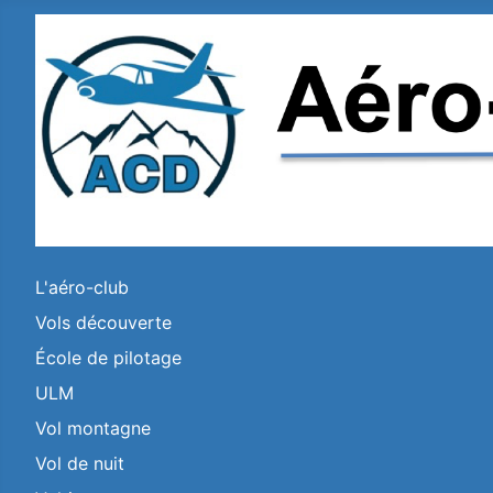
L'aéro-club
Vols découverte
École de pilotage
ULM
Vol montagne
Vol de nuit