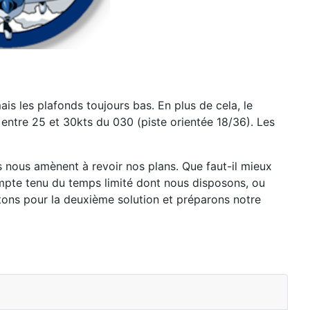
is les plafonds toujours bas. En plus de cela, le
s entre
25 et 30kts du 030 (piste orientée 18/36).
Les
s nous amènent à revoir nos plans. Que faut-il mieux
ompte tenu du
temps limité dont nous disposons, ou
tons pour la deuxième solution et
préparons notre