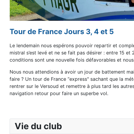
Tour de France Jours 3, 4 et 5
Le lendemain nous espérons pouvoir repartir et complé
mistral s’est levé et ne
se fait pas désirer : entre 15 e
conditions sont une nouvelle fois défavorables et nous
Nous nous
attendions à avoir un jour de battement ma
faire ? Un tour de France “express"
sachant que la mét
rentrer sur le Versoud et remettre à plus tard les autre
navigation retour pour faire un superbe vol.
Vie du club