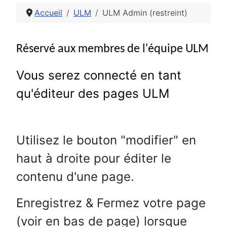
Accueil
ULM
ULM Admin (restreint)
Détails
Réservé aux membres de l'équipe ULM
Vous serez connecté en tant
qu'éditeur des pages ULM
Utilisez le bouton "modifier" en
haut à droite pour éditer le
contenu d'une page.
E
nregistrez & Fermez votre page
(voir en bas de page) lorsque