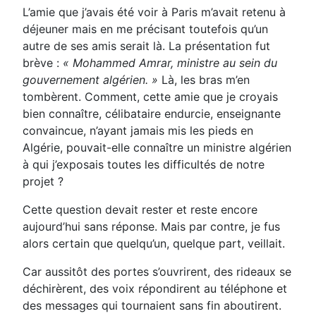
L’amie que j’avais été voir à Paris m’avait retenu à
déjeuner mais en me précisant toutefois qu’un
autre de ses amis serait là. La présentation fut
brève :
« Mohammed Amrar, ministre au sein du
gouvernement algérien. »
Là, les bras m’en
tombèrent. Comment, cette amie que je croyais
bien connaître, célibataire endurcie, enseignante
convaincue, n’ayant jamais mis les pieds en
Algérie, pouvait-elle connaître un ministre algérien
à qui j’exposais toutes les difficultés de notre
projet ?
Cette question devait rester et reste encore
aujourd’hui sans réponse. Mais par contre, je fus
alors certain que quelqu’un, quelque part, veillait.
Car aussitôt des portes s’ouvrirent, des rideaux se
déchirèrent, des voix répondirent au téléphone et
des messages qui tournaient sans fin aboutirent.