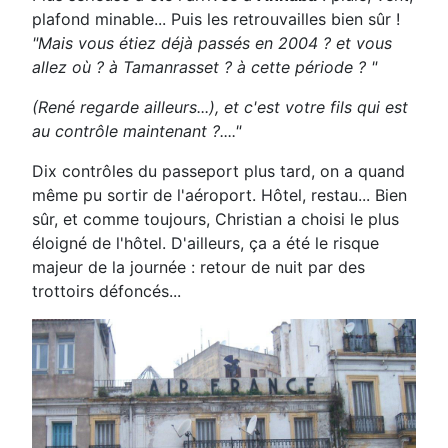
plafond minable... Puis les retrouvailles bien sûr !
"Mais vous étiez déjà passés en 2004 ? et vous
allez où ? à Tamanrasset ? à cette période ? "
(René regarde ailleurs...), et c'est votre fils qui est
au contrôle maintenant ?...."
Dix contrôles du passeport plus tard, on a quand
même pu sortir de l'aéroport. Hôtel, restau... Bien
sûr, et comme toujours, Christian a choisi le plus
éloigné de l'hôtel. D'ailleurs, ça a été le risque
majeur de la journée : retour de nuit par des
trottoirs défoncés...