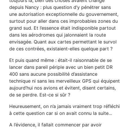
toujours là, bien des choses avaient changé
depuis Nancy : plus question d’y pénétrer sans
une autorisation exceptionnelle du gouvernement,
surtout pour aller dans ces improbables zones du
grand sud. Et l’essence était indisponible partout
dans les aérodromes qui jalonnaient la route
envisagée. Quant aux cartes permettant le survol
de ces contrées, existaient-elles quelque part ?
Et puis quand même : était-il raisonnable de se
lancer dans pareil périple avec un bien petit DR
400 sans aucune possibilité d’assistance
technique ni sans les merveilleux GPS qui équipent
aujourd’hui nos avions et évitent, disent certains,
de se perdre. Est-ce si sûr ?
Heureusement, on n’a jamais vraiment trop réfléchi
à cette question car si on avait connu la suite...
A l’évidence, il fallait commencer par avoir