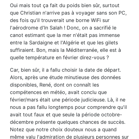
Oui mais tout ça fait du poids bien sûr, surtout
que Christian n'arrive pas à voyager sans son PC,
des fois qu'il trouverait une borne WiFi sur
l'aérodrome d'In Salah ! Donc, on a sacrifié le
canot estimant que la mer n'était pas immense
entre la Sardaigne et l'Algérie et que les gilets
suffiraient. Bon, mais la Méditerranée, elle est à
quelle température en février direz-vous ?
Car, bien sûr, il a fallu choisir la date de départ.
Alors, après une étude minutieuse des données
disponibles, René, dont on connaît les
compétences en météo, avait conclu que
février/mars était une période judicieuse. Là, il ne
nous a pas fallu longtemps pour comprendre qu'il
avait tout faux et que seule la période octobre-
décembre présente quelques chances de succès.
Notez que notre choix douteux nous a quand
même valu l'admiration de plusieurs personnes sur