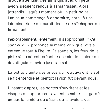
groupe attendait des amis qui, avec un petit
avion, s’étaient rendus à Tamanrasset. Alors,
j’attendis jusqu’au moment où un petit point
lumineux commença à apparaître, pareil à une
lointaine étoile qui aurait décidé de s’échapper du
firmament.
Inexorablement, lentement, il s’approchait.
« Ce
sont eux... »
prononça la même voix que j’avais
entendue tout à l’heure. Et soudain, les feux de la
piste s’allumèrent, créant le chemin de lumière qui
devait guider l’avion jusqu’au sol.
La petite plainte des pneus qui retrouvaient le sol
se fit entendre et bientôt l’avion fut devant nous.
L’instant d’après, les portes s’ouvrirent et les
visages qui apparurent avaient, semble-t-il, gardé
en eux la lumière du désert qu’ils avaient vu.