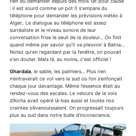
rien dû demander depuis des mois (et pour cause
: il est sourd comme un pot !) s'empare du
téléphone pour demander les prévisions météo à
Alger.. Le dialogue au téléphone est assez
surréaliste et le niveau sonore de leur
conversation frise le seuil de la douleur... On finit
quand même par savoir qu'il va pleuvoir à Batna...
Notez qu'en regardant par la fenêtre, on pouvait
s'en douter. Mais là, au moins, c'est officiel !
Ghardaïa
, le sable, les palmiers... Plus rien
n’entraverait ce vol vers le sud où l’on s’enfonçait
chaque jour davantage. Même l’essence était au
rendez-vous des escales. Le velours de la voix
d’Aicha avait opéré là-bas aussi et toutes nos
craintes s’évanouissaient. On progressait toujours
plus au sud dans notre bulle d’inconscience.