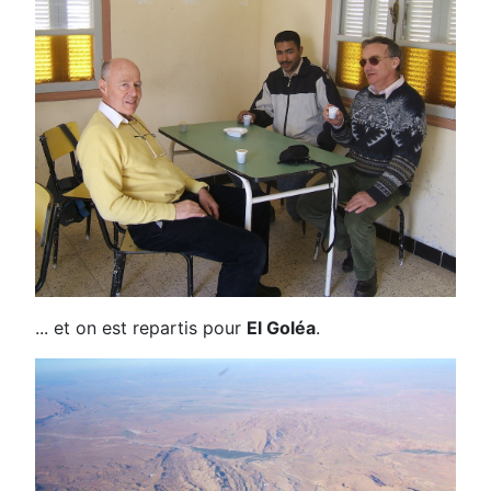
... et on est repartis pour
El Goléa
.