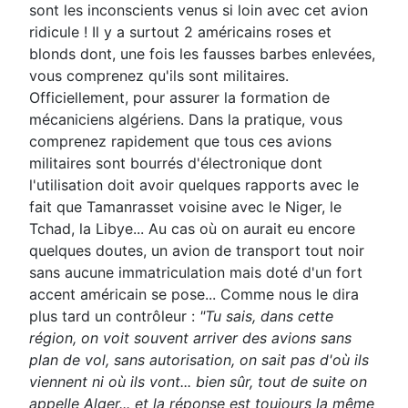
sont les inconscients venus si loin avec cet avion
ridicule ! Il y a surtout 2 américains roses et
blonds dont, une fois les fausses barbes enlevées,
vous comprenez qu'ils sont militaires.
Officiellement, pour assurer la formation de
mécaniciens algériens. Dans la pratique, vous
comprenez rapidement que tous ces avions
militaires sont bourrés d'électronique dont
l'utilisation doit avoir quelques rapports avec le
fait que Tamanrasset voisine avec le Niger, le
Tchad, la Libye... Au cas où on aurait eu encore
quelques doutes, un avion de transport tout noir
sans aucune immatriculation mais doté d'un fort
accent américain se pose... Comme nous le dira
plus tard un contrôleur :
"Tu sais, dans cette
région, on voit souvent arriver des avions sans
plan de vol, sans autorisation, on sait pas d'où ils
viennent ni où ils vont... bien sûr, tout de suite on
appelle Alger... et la réponse est toujours la même