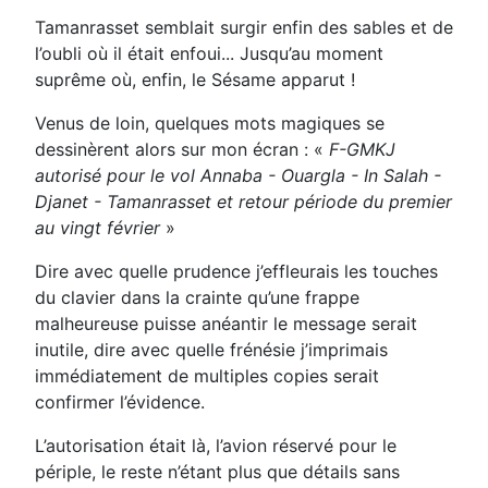
Tamanrasset semblait surgir enfin des sables et de
l’oubli où il était enfoui... Jusqu’au moment
suprême où, enfin, le Sésame apparut !
Venus de loin, quelques mots magiques se
dessinèrent alors sur mon écran : «
F-GMKJ
autorisé pour le vol Annaba - Ouargla - In Salah -
Djanet - Tamanrasset et retour période du premier
au vingt février
»
Dire avec quelle prudence j’effleurais les touches
du clavier dans la crainte qu’une frappe
malheureuse puisse anéantir le message serait
inutile, dire avec quelle frénésie j’imprimais
immédiatement de multiples copies serait
confirmer l’évidence.
L’autorisation était là, l’avion réservé pour le
périple, le reste n’étant plus que détails sans