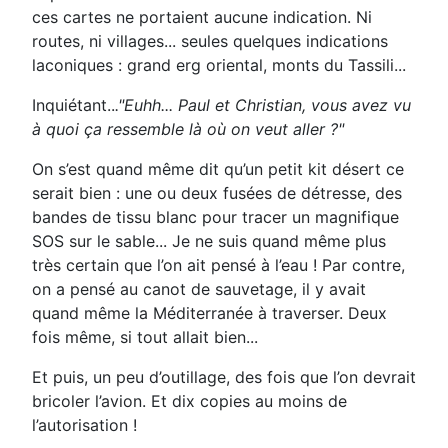
ces cartes ne portaient aucune indication. Ni
routes, ni villages... seules quelques indications
laconiques : grand erg oriental, monts du Tassili...
Inquiétant..
."Euhh... Paul et Christian, vous avez vu
à quoi ça ressemble là où on veut aller ?"
On s’est quand même dit qu’un petit kit désert ce
serait bien : une ou deux fusées de détresse, des
bandes de tissu blanc pour tracer un magnifique
SOS sur le sable... Je ne suis quand même plus
très certain que l’on ait pensé à l’eau ! Par contre,
on a pensé au canot de sauvetage, il y avait
quand même la Méditerranée à traverser. Deux
fois même, si tout allait bien...
Et puis, un peu d’outillage, des fois que l’on devrait
bricoler l’avion. Et dix copies au moins de
l’autorisation !