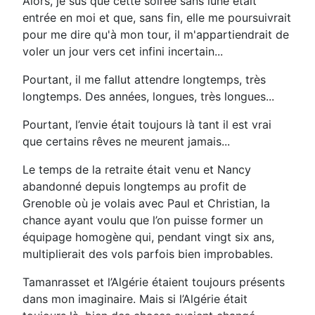
Alors, je sus que cette soirée sans lune était
entrée en moi et que, sans fin, elle me poursuivrait
pour me dire qu'à mon tour, il m'appartiendrait de
voler un jour vers cet infini incertain...
Pourtant, il me fallut attendre longtemps, très
longtemps. Des années, longues, très longues...
Pourtant, l’envie était toujours là tant il est vrai
que certains rêves ne meurent jamais...
Le temps de la retraite était venu et Nancy
abandonné depuis longtemps au profit de
Grenoble où je volais avec Paul et Christian, la
chance ayant voulu que l’on puisse former un
équipage homogène qui, pendant vingt six ans,
multiplierait des vols parfois bien improbables.
Tamanrasset et l’Algérie étaient toujours présents
dans mon imaginaire. Mais si l’Algérie était