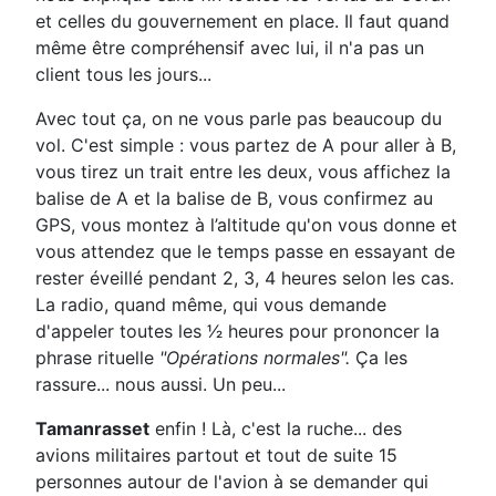
et celles du gouvernement en place. Il faut quand
même être compréhensif avec lui, il n'a pas un
client tous les jours...
Avec tout ça, on ne vous parle pas beaucoup du
vol. C'est simple : vous partez de A pour aller à B,
vous tirez un trait entre les deux, vous affichez la
balise de A et la balise de B, vous confirmez au
GPS, vous montez à l’altitude qu'on vous donne et
vous attendez que le temps passe en essayant de
rester éveillé pendant 2, 3, 4 heures selon les cas.
La radio, quand même, qui vous demande
d'appeler toutes les 1⁄2 heures pour prononcer la
phrase rituelle
"Opérations normales".
Ça les
rassure... nous aussi. Un peu...
Tamanrasset
enfin ! Là, c'est la ruche... des
avions militaires partout et tout de suite 15
personnes autour de l'avion à se demander qui