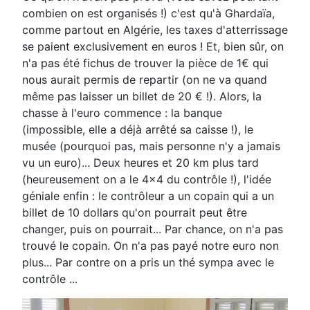
combien on est organisés !) c'est qu'à Ghardaïa,
comme partout en Algérie, les taxes d'atterrissage
se paient exclusivement en euros ! Et, bien sûr, on
n'a pas été fichus de trouver la pièce de 1€ qui
nous aurait permis de repartir (on ne va quand
même pas laisser un billet de 20 € !). Alors, la
chasse à l'euro commence : la banque
(impossible, elle a déjà arrêté sa caisse !), le
musée (pourquoi pas, mais personne n'y a jamais
vu un euro)... Deux heures et 20 km plus tard
(heureusement on a le 4x4 du contrôle !), l'idée
géniale enfin : le contrôleur a un copain qui a un
billet de 10 dollars qu'on pourrait peut être
changer, puis on pourrait... Par chance, on n'a pas
trouvé le copain. On n'a pas payé notre euro non
plus... Par contre on a pris un thé sympa avec le
contrôle ...