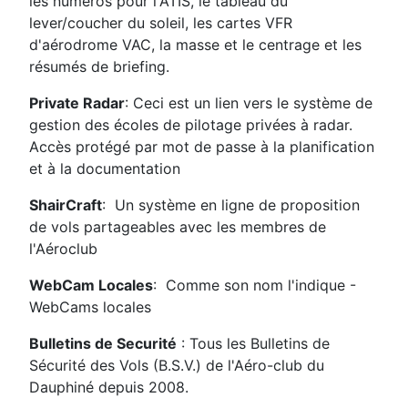
les numéros pour l'ATIS, le tableau du
lever/coucher du soleil, les cartes VFR
d'aérodrome VAC, la masse et le centrage et les
résumés de briefing.
Private Radar
: Ceci est un lien vers le système de
gestion des écoles de pilotage privées à radar.
Accès protégé par mot de passe à la planification
et à la documentation
ShairCraft
:
Un système en ligne de proposition
de vols partageables avec les membres de
l'Aéroclub
WebCam Locales
:
Comme son nom l'indique -
WebCams locales
Bulletins de Securité
: Tous les Bulletins de
Sécurité des Vols (B.S.V.) de l'Aéro-club du
Dauphiné depuis 2008.