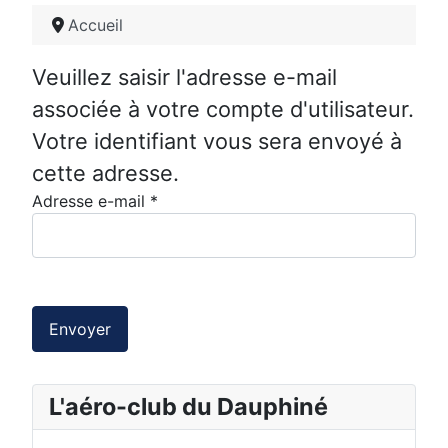
Accueil
Veuillez saisir l'adresse e-mail
associée à votre compte d'utilisateur.
Votre identifiant vous sera envoyé à
cette adresse.
Adresse e-mail
*
Envoyer
L'aéro-club du Dauphiné