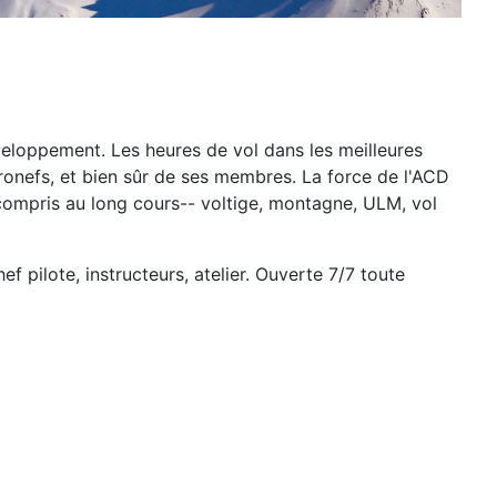
veloppement. Les heures de vol dans les
meilleures
éronefs, et bien sûr de ses membres.
La force de l'ACD
compris au long cours-- voltige, montagne, ULM, vol
hef pilote, instructeurs, atelier. Ouverte 7/7 toute