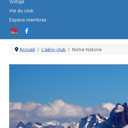
Voltige
Vie du club
Espace membres
Accueil
L'aéro-club
Notre histoire
Détails