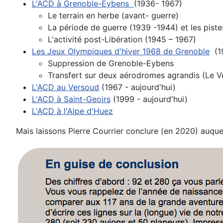
L'ACD à Grenoble-Eybens
(1936- 1967)
Le terrain en herbe (avant- guerre)
La période de guerre (1939 -1944) et les pist
L'activité post-Libération (1945 – 1967)
Les Jeux Olympiques d'hiver 1968 de Grenoble
(1
Suppression de Grenoble-Eybens
Transfert sur deux aérodromes agrandis (Le Ve
L'ACD au Versoud
(1967 - aujourd'hui)
L'ACD à Saint-Geoirs
(1999 -
aujourd'hui)
L'ACD à l'Alpe d'Huez
Mais laissons Pierre Courrier conclure (en 2020) auque