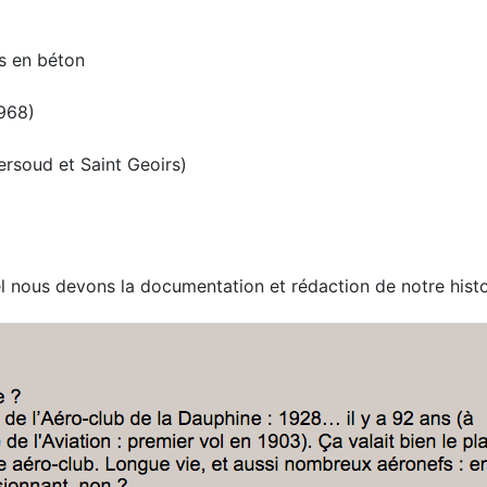
es en béton
968)
rsoud et Saint Geoirs)
l nous devons la documentation et rédaction de notre histo