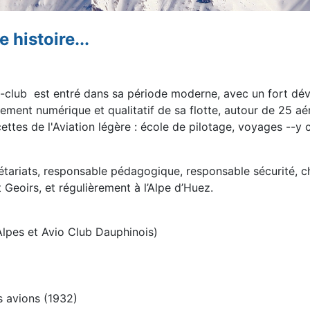
 histoire...
o-club
est entré dans sa période moderne, avec un fort dé
ssement numérique et qualitatif de sa
flotte, autour de 25 a
cettes de l'Aviation légère : école
de pilotage, voyages --y 
crétariats, responsable pédagogique, responsable
sécurité, c
 Geoirs, et régulièrement à l’Alpe d’Huez.
Alpes et Avio Club
Dauphinois)
s avions (1932)