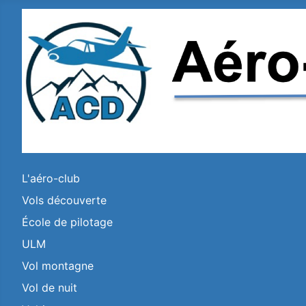
L'aéro-club
Vols découverte
École de pilotage
ULM
Vol montagne
Vol de nuit