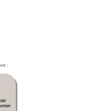
ire :