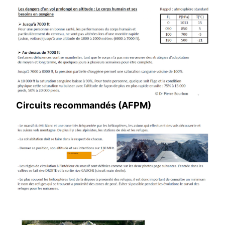
Circuits recommandés (AFPM)