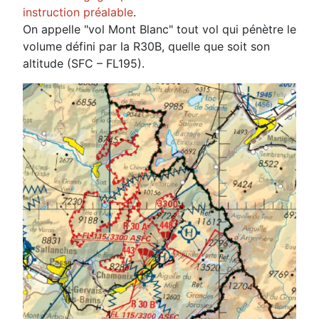
instruction préalable
.
On appelle "vol Mont Blanc" tout vol qui pénètre le
volume défini par la R30B, quelle que soit son
altitude (SFC – FL195).