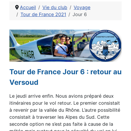
Accueil
Vie du club
Voyage
Tour de France 2021
Jour 6
Détails
Tour de France Jour 6 : retour au
Versoud
Le jeudi arrive enfin. Nous avions
préparé deux
itinéraires pour le vol
retour. Le premier consistait
à revenir
par la vallée du Rhône. L’autre
possibilité
consistait à traverser les
Alpes du Sud. Cette
seconde option ne
s’est pas faite à cause de la
météo
mais surtout pour la sécurité du vol en
lui-