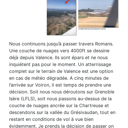
Nous continuons jusqu’à passer travers Romans.
Une couche de nuages vers 4000ft se dessine
déjà
depuis Valence. Ils sont épars et ne nous
inquiètent pas pour le moment. Un atterrissage
complet sur
le terrain de Valence est une option
en cas de météo dégradée. A cinq minutes de
l’arrivée sur Voiron, il
est temps de prendre une
décision. Soit nous nous déroutons sur Grenoble
Isère (LFLS), soit nous
passons au-dessus de la
couche de nuages ancrée sur la Chartreuse et
descendons sur la vallée du
Grésivaudan, tout en
restant en conditions de vol à vue bien
évidemment.
Je prends la décision de passer
on