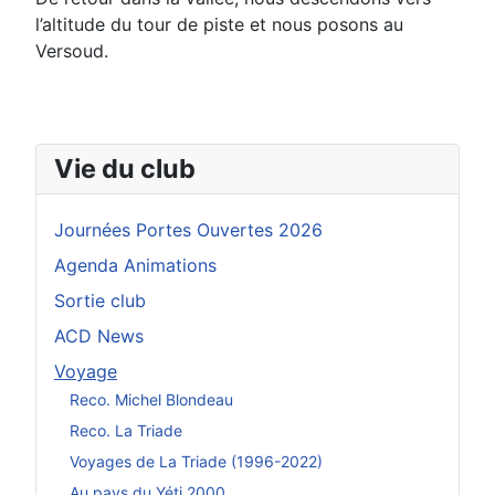
l’altitude du tour de piste et nous posons au
Versoud
.
Vie du club
Journées Portes Ouvertes 2026
Agenda Animations
Sortie club
ACD News
Voyage
Reco. Michel Blondeau
Reco. La Triade
Voyages de La Triade (1996-2022)
Au pays du Yéti 2000