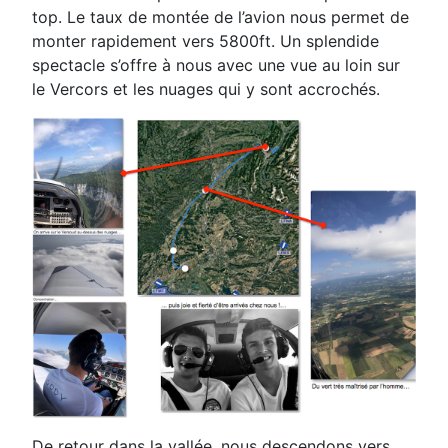
top
. Le taux de montée de l’avion nous permet de
monter
rapidement vers 5800ft. Un splendide
spectacle s’offre à nous avec une vue au loin sur
le Vercors et
les nuages qui y sont accrochés.
De retour dans la vallée, nous descendons vers