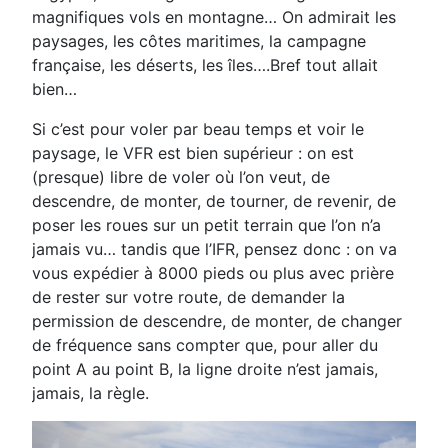
magnifiques vols en montagne… On admirait les
paysages, les côtes maritimes, la campagne
française, les déserts, les îles….Bref tout allait
bien…
Si c’est pour voler par beau temps et voir le
paysage, le VFR est bien supérieur : on est
(presque) libre de voler où l’on veut, de
descendre, de monter, de tourner, de revenir, de
poser les roues sur un petit terrain que l’on n’a
jamais vu… tandis que l’IFR, pensez donc : on va
vous expédier à 8000 pieds ou plus avec prière
de rester sur votre route, de demander la
permission de descendre, de monter, de changer
de fréquence sans compter que, pour aller du
point A au point B, la ligne droite n’est jamais,
jamais, la règle.